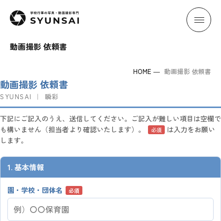
学校行事の写真・動画撮影専門 SYUNSA
動画撮影 依頼書
HOME
動画撮影 依頼書
動画撮影 依頼書
SYUNSAI ｜ 瞬彩
下記にご記入のうえ、送信してください。ご記入が難しい項目は空欄で
も構いません（担当者より確認いたします）。
は入力をお願い
必須
します。
1. 基本情報
園・学校・団体名
必須