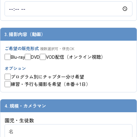
3. 撮影内容（動画）
ご希望の販売形式
複数選択可・併売OK
Blu-ray
DVD
VOD配信（オンライン視聴）
オプション
プログラム別にチャプター分け希望
練習・予行も撮影を希望（本番＋1日）
4. 規模・カメラマン
園児・生徒数