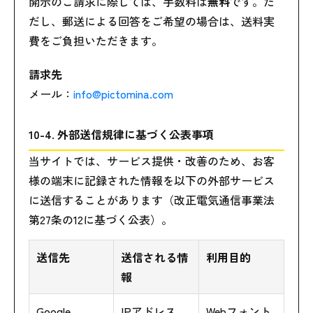
開示のご請求に際しては、手数料は
無料
です。た
だし、郵送による回答をご希望の場合は、送料実
費をご負担いただきます。
請求先
メール：
info@pictomina.com
10-4. 外部送信規律に基づく公表事項
当サイトでは、サービス提供・改善のため、お客
様の端末に記録された情報を以下の外部サービス
に送信することがあります（改正電気通信事業法
第27条の12に基づく公表）。
送信先
送信される情
利用目的
報
Google
IPアドレス、
Webフォント