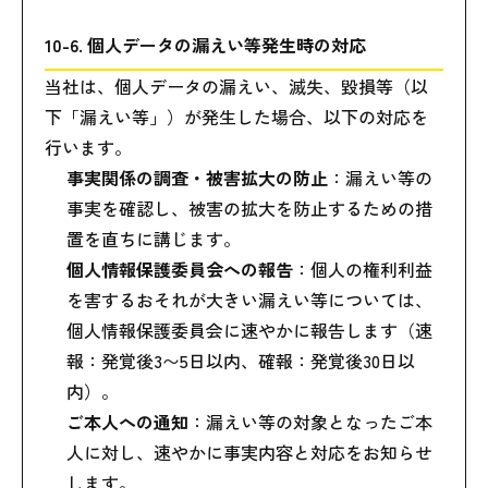
10-6. 個人データの漏えい等発生時の対応
当社は、個人データの漏えい、滅失、毀損等（以
下「漏えい等」）が発生した場合、以下の対応を
行います。
事実関係の調査・被害拡大の防止
：漏えい等の
事実を確認し、被害の拡大を防止するための措
置を直ちに講じます。
個人情報保護委員会への報告
：個人の権利利益
を害するおそれが大きい漏えい等については、
個人情報保護委員会に速やかに報告します（速
報：発覚後3〜5日以内、確報：発覚後30日以
内）。
ご本人への通知
：漏えい等の対象となったご本
人に対し、速やかに事実内容と対応をお知らせ
します。