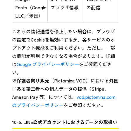
Fonts（Google
ブラウザ情報
の配信
LLC／米国）
これらの情報送信を停止したい場合は、ブラウザ
の設定でCookieを無効にするか、各サービスのオ
プトアウト機能をご利用ください。ただし、一部
の機能が利用できなくなる場合があります。詳細
は
Google プライバシーポリシー
をご確認くださ
い。
※保護者向け販売（Pictomina VOD）における外国
にある第三者への個人データの提供（Stripe、
Amazon Pay 等）については、
vod.pictomina.com
のプライバシーポリシー
をご参照ください。
10-5. LINE公式アカウントにおけるデータの取扱い